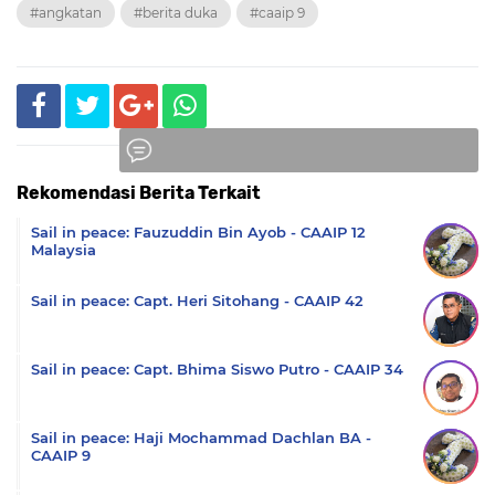
#angkatan
#berita duka
#caaip 9
Rekomendasi Berita Terkait
Komentar
Sail in peace: Fauzuddin Bin Ayob - CAAIP 12
Malaysia
Sail in peace: Capt. Heri Sitohang - CAAIP 42
Sail in peace: Capt. Bhima Siswo Putro - CAAIP 34
Sail in peace: Haji Mochammad Dachlan BA -
CAAIP 9