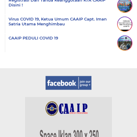
Registrasi Dan Tanda Keanggotaan KTA CAAIP
Disini !
Virus COVID 19, Ketua Umum CAAIP Capt. Iman
Satria Utama Menghimbau
CAAIP PEDULI COVID 19