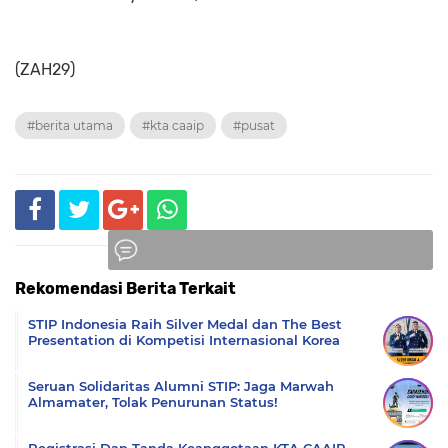
(ZAH29)
#berita utama
#kta caaip
#pusat
Rekomendasi Berita Terkait
Komentar
STIP Indonesia Raih Silver Medal dan The Best
Presentation di Kompetisi Internasional Korea
Seruan Solidaritas Alumni STIP: Jaga Marwah
Almamater, Tolak Penurunan Status!