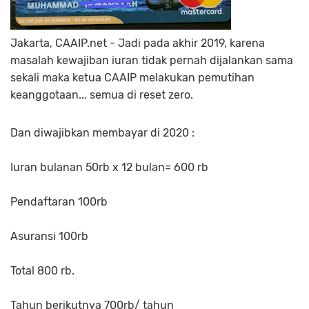
Jakarta, CAAIP.net - Jadi pada akhir 2019, karena
masalah kewajiban iuran tidak pernah dijalankan sama
sekali maka ketua CAAIP melakukan pemutihan
keanggotaan... semua di reset zero.
Dan diwajibkan membayar di 2020 :
Iuran bulanan 50rb x 12 bulan= 600 rb
Pendaftaran 100rb
Asuransi 100rb
Total 800 rb.
Tahun berikutnya 700rb/ tahun