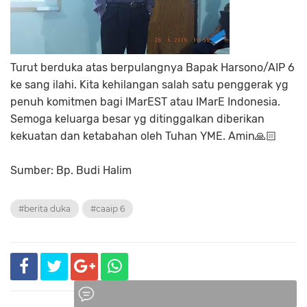
Turut berduka atas berpulangnya Bapak Harsono/AIP 6
ke sang ilahi. Kita kehilangan salah satu penggerak yg
penuh komitmen bagi IMarEST atau IMarE Indonesia.
Semoga keluarga besar yg ditinggalkan diberikan
kekuatan dan ketabahan oleh Tuhan YME. Amin🙏🏻
Sumber: Bp. Budi Halim
#berita duka
#caaip 6