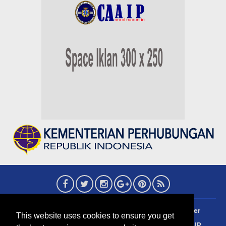
About
Redaksi
Contact
Privacy Policy
Disclaimer
This website uses cookies to ensure you get
Terms Of Use
Pedoman Siber
Info Iklan
Sejarah AIP