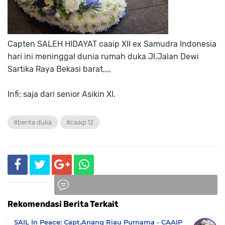
Capten SALEH HIDAYAT caaip XII ex Samudra Indonesia
hari ini meninggal dunia rumah duka Jl.Jalan Dewi
Sartika Raya Bekasi barat,,,,
Infi: saja dari senior Asikin XI.
#berita duka
#caaip 12
Rekomendasi Berita Terkait
Komentar
SAIL In Peace: Capt.Anang Riau Purnama - CAAIP