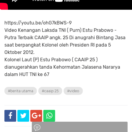
https://youtu.be/ohG7kBWS-9
Video Kenangan Laksda TNI ( Purn) Estu Prabowo -
Putra Terbaik CAAIP angk. 25 Di anugrahi Bintang Jasa
saat berpangkat Kolonel oleh Presiden RI pada 5
Oktober 2012.
Kolonel Laut (P) Estu Prabowo ( CAAIP 25 )
dianugerahkan tanda Kehormatan Jalasena Nararya
dalam HUT TNI ke 67
#berita utama
#caaip 25
#video