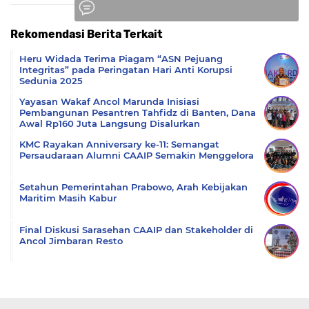
Rekomendasi Berita Terkait
Komentar
Heru Widada Terima Piagam “ASN Pejuang
Integritas” pada Peringatan Hari Anti Korupsi
Sedunia 2025
Yayasan Wakaf Ancol Marunda Inisiasi
Pembangunan Pesantren Tahfidz di Banten, Dana
Awal Rp160 Juta Langsung Disalurkan
KMC Rayakan Anniversary ke-11: Semangat
Persaudaraan Alumni CAAIP Semakin Menggelora
Setahun Pemerintahan Prabowo, Arah Kebijakan
Maritim Masih Kabur
Final Diskusi Sarasehan CAAIP dan Stakeholder di
Ancol Jimbaran Resto