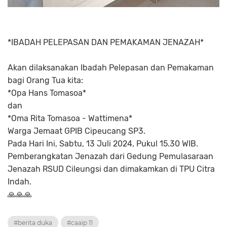
*IBADAH PELEPASAN DAN PEMAKAMAN JENAZAH*
Akan dilaksanakan Ibadah Pelepasan dan Pemakaman
bagi Orang Tua kita:
*Opa Hans Tomasoa*
dan
*Oma Rita Tomasoa - Wattimena*
Warga Jemaat GPIB Cipeucang SP3.
Pada Hari Ini, Sabtu, 13 Juli 2024, Pukul 15.30 WIB.
Pemberangkatan Jenazah dari Gedung Pemulasaraan
Jenazah RSUD Cileungsi dan dimakamkan di TPU Citra
Indah.
🙏🙏🙏
#berita duka
#caaip 11