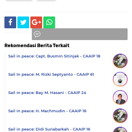
Rekomendasi Berita Terkait
Komentar
Sail in peace: Capt. Busmin Sitinjak - CAAIP 18
Sail In peace: M. Rizki Septyanto - CAAIP 61
Sail in peace: Bay M. Hasani - CAAIP 24
Sail in peace: H. Machmudin - CAAIP 16
Sail in peace: Didi Suriabarkah - CAAIP 16