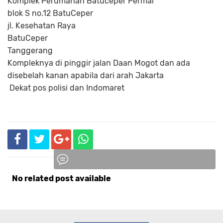
Komplek Perumahan Batuceper Permai
blok S no.12 BatuCeper
jl. Kesehatan Raya
BatuCeper
Tanggerang
Kompleknya di pinggir jalan Daan Mogot dan ada
disebelah kanan apabila dari arah Jakarta
Dekat pos polisi dan Indomaret
No related post available
Komentar