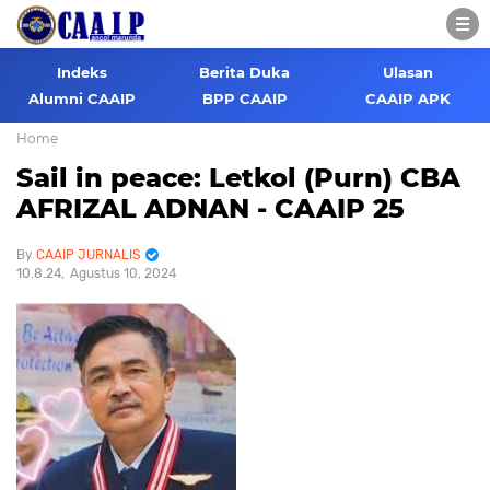
Indeks
Berita Duka
Ulasan
Alumni CAAIP
BPP CAAIP
CAAIP APK
Home
Sail in peace: Letkol (Purn) CBA
AFRIZAL ADNAN - CAAIP 25
CAAIP JURNALIS
10.8.24
Agustus 10, 2024