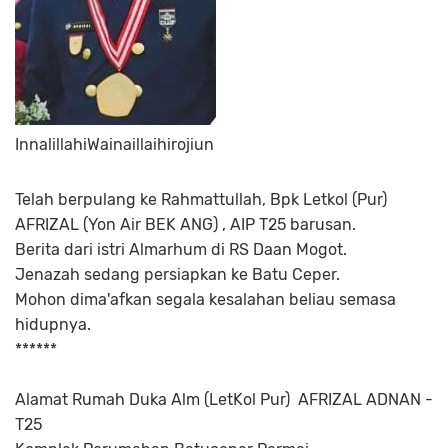
InnalillahiWainaillaihirojiun
Telah berpulang ke Rahmattullah, Bpk Letkol (Pur)
AFRIZAL (Yon Air BEK ANG) , AIP T25 barusan.
Berita dari istri Almarhum di RS Daan Mogot.
Jenazah sedang persiapkan ke Batu Ceper.
Mohon dima'afkan segala kesalahan beliau semasa
hidupnya.
******
Alamat Rumah Duka Alm (LetKol Pur) AFRIZAL ADNAN -
T25