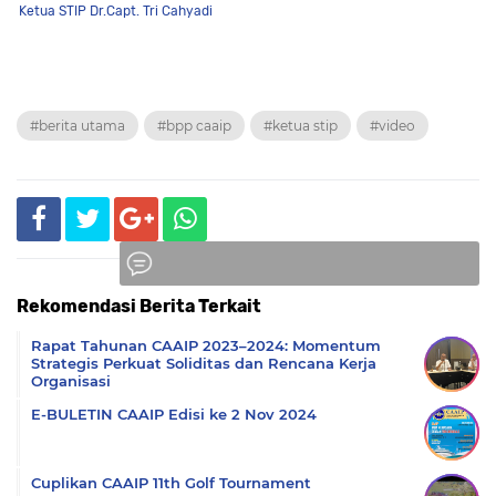
Ketua STIP
Dr.Capt. Tri Cahyadi
#berita utama
#bpp caaip
#ketua stip
#video
Rekomendasi Berita Terkait
Komentar
Rapat Tahunan CAAIP 2023–2024: Momentum
Strategis Perkuat Soliditas dan Rencana Kerja
Organisasi
E-BULETIN CAAIP Edisi ke 2 Nov 2024
Cuplikan CAAIP 11th Golf Tournament